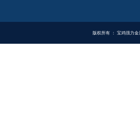
版权所有
：
宝鸡强力