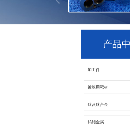
产品
加工件
镀膜用靶材
钛及钛合金
钨钼金属